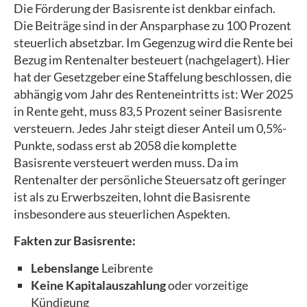
Die Förderung der Basisrente ist denkbar einfach.
Die Beiträge sind in der Ansparphase zu 100 Prozent
steuerlich absetzbar. Im Gegenzug wird die Rente bei
Bezug im Rentenalter besteuert (nachgelagert). Hier
hat der Gesetzgeber eine Staffelung beschlossen, die
abhängig vom Jahr des Renteneintritts ist: Wer 2025
in Rente geht, muss 83,5 Prozent seiner Basisrente
versteuern. Jedes Jahr steigt dieser Anteil um 0,5%-
Punkte, sodass erst ab 2058 die komplette
Basisrente versteuert werden muss. Da im
Rentenalter der persönliche Steuersatz oft geringer
ist als zu Erwerbszeiten, lohnt die Basisrente
insbesondere aus steuerlichen Aspekten.
Fakten zur Basisrente:
Lebenslange
Leibrente
Keine Kapitalauszahlung
oder vorzeitige
Kündigung