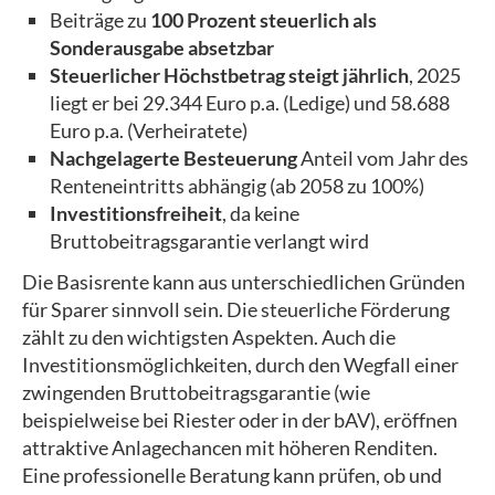
Beiträge zu
100 Prozent steuerlich als
Sonderausgabe absetzbar
Steuerlicher Höchstbetrag steigt jährlich
, 2025
liegt er bei 29.344 Euro p.a. (Ledige) und 58.688
Euro p.a. (Verheiratete)
Nachgelagerte Besteuerung
Anteil vom Jahr des
Renteneintritts abhängig (ab 2058 zu 100%)
Investitionsfreiheit
, da keine
Bruttobeitragsgarantie verlangt wird
Die Basisrente kann aus unterschiedlichen Gründen
für Sparer sinnvoll sein. Die steuerliche Förderung
zählt zu den wichtigsten Aspekten. Auch die
Investitionsmöglichkeiten, durch den Wegfall einer
zwingenden Bruttobeitragsgarantie (wie
beispielweise bei Riester oder in der bAV), eröffnen
attraktive Anlagechancen mit höheren Renditen.
Eine professionelle Beratung kann prüfen, ob und