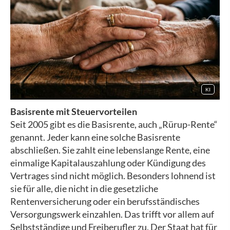
KI
Basisrente mit Steuervorteilen
Seit 2005 gibt es die Basisrente, auch „Rürup-Rente“
genannt. Jeder kann eine solche Basisrente
abschließen. Sie zahlt eine lebenslange Rente, eine
einmalige Kapitalauszahlung oder Kündigung des
Vertrages sind nicht möglich. Besonders lohnend ist
sie für alle, die nicht in die gesetzliche
Rentenversicherung oder ein berufsständisches
Versorgungswerk einzahlen. Das trifft vor allem auf
Selbstständige und Freiberufler zu. Der Staat hat für