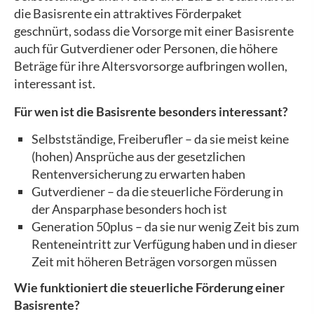
die Basisrente ein attraktives Förderpaket
geschnürt, sodass die Vorsorge mit einer Basisrente
auch für Gutverdiener oder Per­sonen, die höhere
Beträge für ihre Alters­vorsorge aufbringen wollen,
interessant ist.
Für wen ist die Basisrente besonders interessant?
Selbstständige, Freiberufler – da sie meist keine
(hohen) Ansprüche aus der gesetzlichen
Rentenversicherung zu erwarten haben
Gutverdiener – da die steuerliche Förderung in
der Ansparphase besonders hoch ist
Generation 50plus – da sie nur wenig Zeit bis zum
Renteneintritt zur Verfügung haben und in dieser
Zeit mit höheren Beträgen vorsorgen müssen
Wie funktioniert die steuerliche Förderung einer
Basisrente?