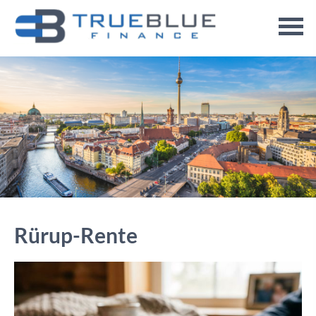
Rürup-Rente