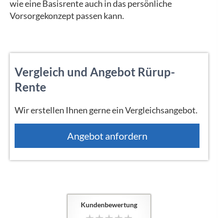
wie eine Basisrente auch in das persönliche
Vorsorgekonzept passen kann.
Vergleich und Angebot Rürup-
Rente
Wir erstellen Ihnen gerne ein Vergleichsangebot.
An­ge­bot an­for­dern
Kundenbewertung