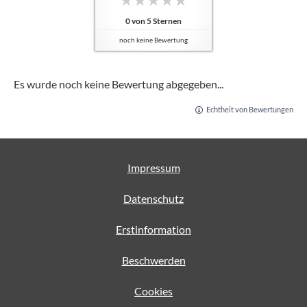
0
von
5
Sternen
noch keine Bewertung
Es wurde noch keine Bewertung abgegeben...
Echtheit von Bewertungen
Impressum
Datenschutz
Erstinformation
Beschwerden
Cookies